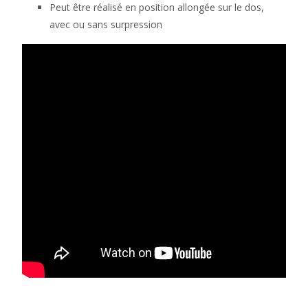
Peut être réalisé en position allongée sur le dos,
assis
avec ou sans surpression